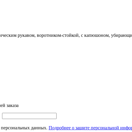
мическим рукавом, воротником-стойкой, с капюшоном, убирающ
ей заказа
а
их персональных данных.
Подробнее о защите персональной инф