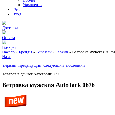
Прочее
Украшения
FAQ
Вход
Доставка
Оплата
Возврат
Начало
»
Бренды
»
AutoJack
»
_архив
» Ветровка мужская AutoJ
Назад
первый
предыдущий
следующий
последний
Товаров в данной категории:
69
Ветровка мужская AutoJack 0676