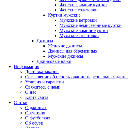
Женские зимние куртки
Женские толстовки
Куртки мужские
Мужские ветровки
Мужские демисезонные куртки
Мужские зимние куртки
Мужские толстовки
Джинсы
Женские джинсы
Джинсы для беременных
Мужские джинсы
Джинсовые юбки
Информация
Доставка заказов
Соглашение об использовании персональных данн
Условия и гарантии
Свяжитесь с нами
О нас
Карта сайта
Статьи
О джинсах
О куртках
О футболках
Об обуви