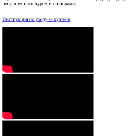
регулируется шнуром и стопорами.
Инструкция по уходу за курткой