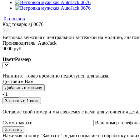
0 отзывов
Код товара:
aj-0676
Ветровка мужская с центральной застежкой на молнию, анато
Производитель:
AutoJack
9000 руб.
Цвет/Размер
Извините, товар временно недоступен для заказа.
Доставим Вам:
Добавить в корзину
-
+
Заказать в 1 клик
Оставьте свой номер и мы свяжемся с вами для уточнения детал
Сумма заказа:
Ваш номер телефон
Заказать
Нажимая кнопку "Заказать", я даю согласие на обработку сво