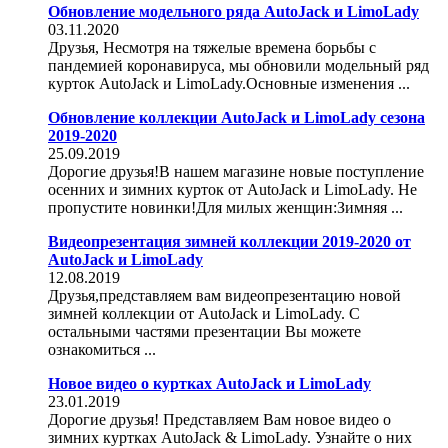
Обновление модельного ряда AutoJack и LimoLady
03.11.2020
Друзья, Несмотря на тяжелые времена борьбы с
пандемией коронавируса, мы обновили модельный ряд
курток AutoJack и LimoLady.Основные изменения ...
Обновление коллекции AutoJack и LimoLady сезона
2019-2020
25.09.2019
Дорогие друзья!В нашем магазине новые поступление
осенних и зимних курток от AutoJack и LimoLady. Не
пропустите новинки!Для милых женщин:Зимняя ...
Видеопрезентация зимней коллекции 2019-2020 от
AutoJack и LimoLady
12.08.2019
Друзья,представляем вам видеопрезентацию новой
зимней коллекции от AutoJack и LimoLady. С
остальными частями презентации Вы можете
ознакомиться ...
Новое видео о куртках AutoJack и LimoLady
23.01.2019
Дорогие друзья! Представляем Вам новое видео о
зимних куртках AutoJack & LimoLady. Узнайте о них