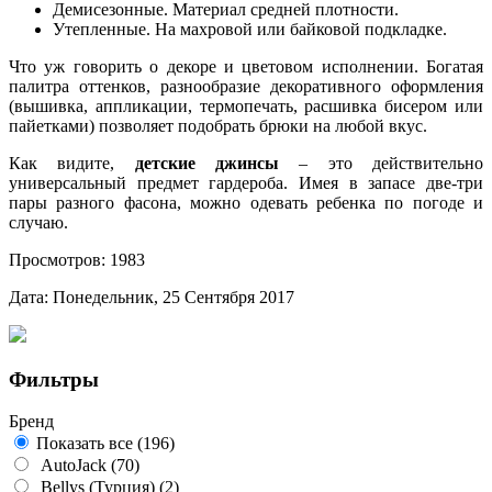
Демисезонные. Материал средней плотности.
Утепленные. На махровой или байковой подкладке.
Что уж говорить о декоре и цветовом исполнении. Богатая
палитра оттенков, разнообразие декоративного оформления
(вышивка, аппликации, термопечать, расшивка бисером или
пайетками) позволяет подобрать брюки на любой вкус.
Как видите,
детские джинсы
– это действительно
универсальный предмет гардероба. Имея в запасе две-три
пары разного фасона, можно одевать ребенка по погоде и
случаю.
Просмотров: 1983
Дата: Понедельник, 25 Сентября 2017
Фильтры
Бренд
Показать все
(196)
AutoJack
(70)
Bellys (Турция)
(2)