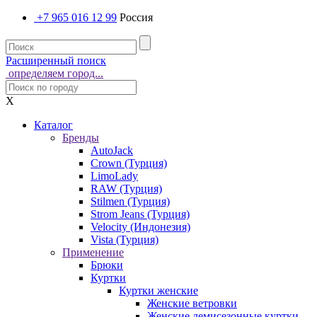
+7 965 016 12 99
Россия
Расширенный поиск
определяем город...
X
Каталог
Бренды
AutoJack
Crown (Турция)
LimoLady
RAW (Турция)
Stilmen (Турция)
Strom Jeans (Турция)
Velocity (Индонезия)
Vista (Турция)
Применение
Брюки
Куртки
Куртки женские
Женские ветровки
Женские демисезонные куртки