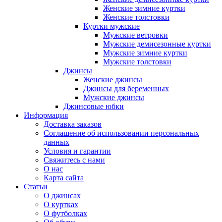
Женские зимние куртки
Женские толстовки
Куртки мужские
Мужские ветровки
Мужские демисезонные куртки
Мужские зимние куртки
Мужские толстовки
Джинсы
Женские джинсы
Джинсы для беременных
Мужские джинсы
Джинсовые юбки
Информация
Доставка заказов
Соглашение об использовании персональных
данных
Условия и гарантии
Свяжитесь с нами
О нас
Карта сайта
Статьи
О джинсах
О куртках
О футболках