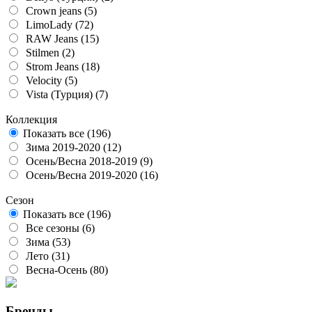
Crown jeans
(5)
LimoLady
(72)
RAW Jeans
(15)
Stilmen
(2)
Strom Jeans
(18)
Velocity
(5)
Vista (Турция)
(7)
Коллекция
Показать все
(196)
Зима 2019-2020
(12)
Осень/Весна 2018-2019
(9)
Осень/Весна 2019-2020
(16)
Сезон
Показать все
(196)
Все сезоны
(6)
Зима
(53)
Лето
(31)
Весна-Осень
(80)
Бренды