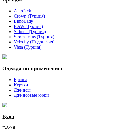
AutoJack
Crown (Турция)
LimoLady
RAW (Турция)
Stilmen (Турция)
Strom Jeans (Турция)
Velocity (Индонезия)
Vista (Турция)
Одежда по применению
Брюки
Куртки
Джинсы
Джинсовые юбки
Вход
E-Mail