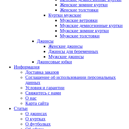
Женские зимние куртки
Женские толстовки
Куртки мужские
Мужские ветровки
Мужские демисезонные куртки
Мужские зимние куртки
Мужские толстовки
Джинсы
Женские джинсы
Джинсы для беременных
Мужские джинсы
Джинсовые юбки
Информация
Доставка заказов
Соглашение об использовании персональных
данных
Условия и гарантии
Свяжитесь с нами
О нас
Карта сайта
Статьи
О джинсах
О куртках
О футболках