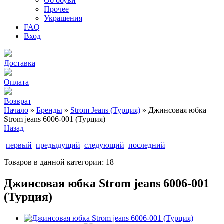
Об обуви
Прочее
Украшения
FAQ
Вход
Доставка
Оплата
Возврат
Начало
»
Бренды
»
Strom Jeans (Турция)
» Джинсовая юбка
Strom jeans 6006-001 (Турция)
Назад
первый
предыдущий
следующий
последний
Товаров в данной категории:
18
Джинсовая юбка Strom jeans 6006-001
(Турция)