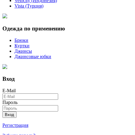
Velocity (Индонезия)
Vista (Турция)
Одежда по применению
Брюки
Куртки
Джинсы
Джинсовые юбки
Вход
E-Mail
Пароль
Вход
Регистрация