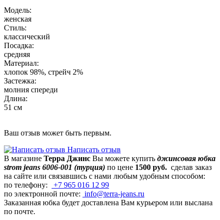
Модель
:
женская
Стиль
:
классический
Посадка
:
средняя
Материал
:
хлопок 98%, стрейч 2%
Застежка
:
молния спереди
Длина
:
51 см
Ваш отзыв может быть первым.
Написать отзыв
В магазине
Терра Джинс
Вы можете купить
джинсовая юбка
strom jeans 6006-001 (турция)
по цене
1500 руб.
сделав заказ
на сайте или связавшись с нами любым удобным способом:
по телефону:
+7 965 016 12 99
по электронной почте:
info@terra-jeans.ru
Заказанная юбка будет доставлена Вам курьером или выслана
по почте.