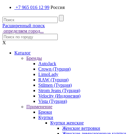
+7 965 016 12 99
Россия
Расширенный поиск
определяем город...
X
Каталог
Бренды
AutoJack
Crown (Турция)
LimoLady
RAW (Турция)
Stilmen (Турция)
Strom Jeans (Турция)
Velocity (Индонезия)
Vista (Турция)
Применение
Брюки
Куртки
Куртки женские
Женские ветровки
Женские демисезонные куртки