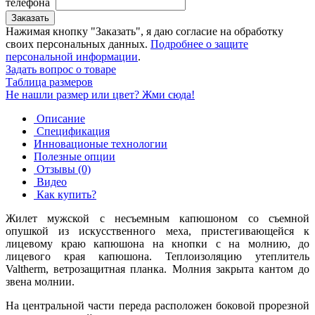
телефона
Заказать
Нажимая кнопку "Заказать", я даю согласие на обработку
своих персональных данных.
Подробнее о защите
персональной информации
.
Задать вопрос о товаре
Таблица размеров
Не нашли размер или цвет? Жми сюда!
Описание
Спецификация
Инновационые технологии
Полезные опции
Отзывы (0)
Видео
Как купить?
Жилет мужской с несъемным капюшоном со съемной
опушкой из искусственного меха, пристегивающейся к
лицевому краю капюшона на кнопки с на молнию, до
лицевого края капюшона. Теплоизоляцию утеплитель
Valtherm, ветрозащитная планка. Молния закрыта кантом до
звена молнии.
На центральной части переда расположен боковой прорезной