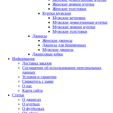
Женские зимние куртки
Женские толстовки
Куртки мужские
Мужские ветровки
Мужские демисезонные куртки
Мужские зимние куртки
Мужские толстовки
Джинсы
Женские джинсы
Джинсы для беременных
Мужские джинсы
Джинсовые юбки
Информация
Доставка заказов
Соглашение об использовании персональных
данных
Условия и гарантии
Свяжитесь с нами
О нас
Карта сайта
Статьи
О джинсах
О куртках
О футболках