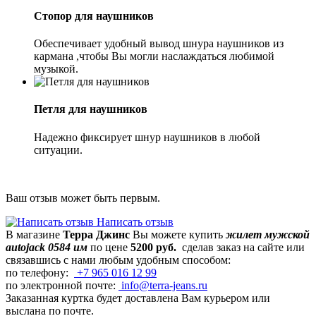
Стопор для наушников
Обеспечивает удобный вывод шнура наушников из
кармана ,чтобы Вы могли наслаждаться любимой
музыкой.
Петля для наушников
Надежно фиксирует шнур наушников в любой
ситуации.
Ваш отзыв может быть первым.
Написать отзыв
В магазине
Терра Джинс
Вы можете купить
жилет мужской
autojack 0584 им
по цене
5200 руб.
сделав заказ на сайте или
связавшись с нами любым удобным способом:
по телефону:
+7 965 016 12 99
по электронной почте:
info@terra-jeans.ru
Заказанная куртка будет доставлена Вам курьером или
выслана по почте.