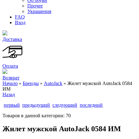
Об обуви
Прочее
Украшения
FAQ
Вход
Доставка
Оплата
Возврат
Начало
»
Бренды
»
AutoJack
» Жилет мужской AutoJack 0584
ИМ
Назад
первый
предыдущий
следующий
последний
Товаров в данной категории:
70
Жилет мужской AutoJack 0584 ИМ