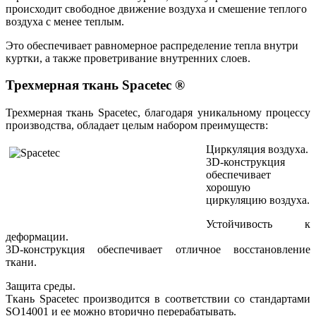
происходит свободное движение воздуха и смешение теплого
воздуха с менее теплым.
Это обеспечивает равномерное распределение тепла внутри
куртки, а также проветривание внутренних слоев.
Трехмерная ткань Spacetec ®
Трехмерная ткань
Spacetec
, благодаря уникальному процессу
производства, обладает целым набором преимуществ:
Циркуляция воздуха
.
3D-конструкция
обеспечивает
хорошую
циркуляцию воздуха.
Устойчивость к
деформации
.
3D-конструкция обеспечивает отличное восстановление
ткани.
Защита среды
.
Ткань
Spacetec
производится в соответствии со стандартами
SO14001 и ее можно вторично перерабатывать.