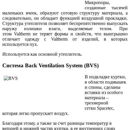
Микропоры,
созданные тысячей
маленьких ячеек, образуют сотовую структуру материала, а
следовательно, он обладает функцией воздушной прокладки.
Структура утеплителя позволяет беспрепятственно выпускать
наружу излишки влаги, выделяемые телом. При
этом
Valtherm
не теряет формы и свойств, что выигрышно
отличает одежду с
Valtherm
от изделий, в которых
используется пух.
Используется как основной утеплитель.
Система Back Ventilation System (BVS)
В подкладке куртки,
в области подмышек
и спины, сделаны
вставки из особого
материала –
трехмерной
сетки
Spacetec
,
которая легко пропускает воздух.
Благодаря этому, а также за счет разницы температур в
верхней и нижней частях куртки, в ее внутренних слоях