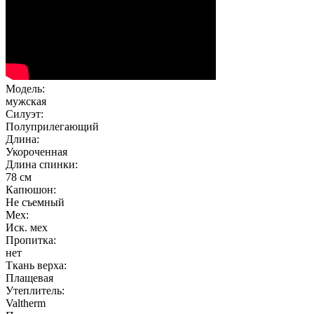
Модель
:
мужская
Силуэт
:
Полуприлегающий
Длина
:
Укороченная
Длина спинки
:
78 см
Капюшон
:
Не съемный
Мех
:
Иск. мех
Пропитка
:
нет
Ткань верха
:
Плащевая
Утеплитель
:
Valtherm