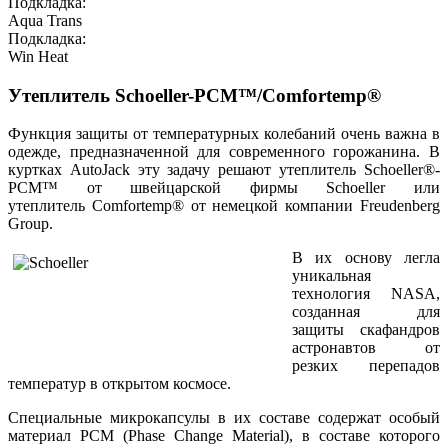
Подкладка
:
Aqua Trans
Подкладка
:
Win Heat
Утеплитель Schoeller-PCM™/Comfortemp
®
Функция защиты от температурных колебаний очень важна в
одежде, предназначенной для современного горожанина. В
куртках AutoJack эту задачу решают утеплитель
S
choeller
®
-
PCM™
от швейцарской фирмы Schoeller или
утеплитель
Comfortemp
®
от немецкой компании Freudenberg
Group.
В их основу легла
уникальная
технология NASA,
созданная для
защиты скафандров
астронавтов от
резких перепадов
температур в открытом космосе.
Специальные микрокапсулы в их составе содержат особый
материал
PCM (Phase Change Material)
, в составе которого