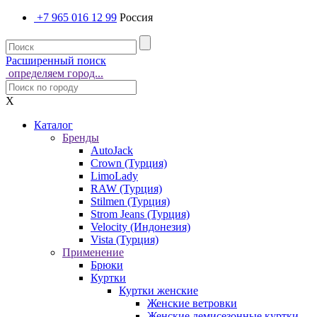
+7 965 016 12 99
Россия
Расширенный поиск
определяем город...
X
Каталог
Бренды
AutoJack
Crown (Турция)
LimoLady
RAW (Турция)
Stilmen (Турция)
Strom Jeans (Турция)
Velocity (Индонезия)
Vista (Турция)
Применение
Брюки
Куртки
Куртки женские
Женские ветровки
Женские демисезонные куртки