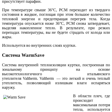
присутствует парафин.
При температуре свыше 36°С,
РСМ
переходит из твердого
состояния в жидкое, поглощая при этом большое количество
тепловой энергии и предотвращая перегрев тела. Когда
температура опускается ниже 36°С, РСМ снова затвердевает,
выделяя накопленное тепло. В результате, при резких
перепадах температуры, вы не будете страдать от холода или
жары.
Используется во внутренних слоях куртки.
Система WarmSave
Система внутренней теплоизоляции куртки, построенная по
зональному принципу на основе
высокотехнологичного итальянского
утеплителя
Valtherm
.
Valtherm
— это легкий и очень теплый
утеплитель, позволяющий излишкам влаги испаряться
наружу.
В области плеч, где
происходит
максимальная потеря
тепла, используется