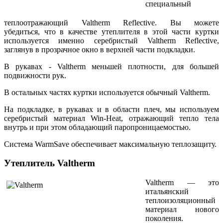
специальный
теплоотражающий
Valtherm Reflective
. Вы можете
убедиться, что в качестве утеплителя в этой части куртки
используется именно серебристый
Valtherm Reflective
,
заглянув в прозрачное окно в верхней части подкладки.
В рукавах -
Valtherm
меньшей плотности, для большей
подвижности рук.
В остальных частях куртки используется обычный
Valtherm
.
На подкладке, в рукавах и в области плеч, мы используем
серебристый материал
Win-Heat
, отражающий тепло тела
внутрь и при этом обладающий паропроницаемостью.
Система WarmSave обеспечивает максимальную теплозащиту.
Утеплитель Valtherm
Valtherm
— это
итальянский
теплоизоляционный
материал нового
поколения.