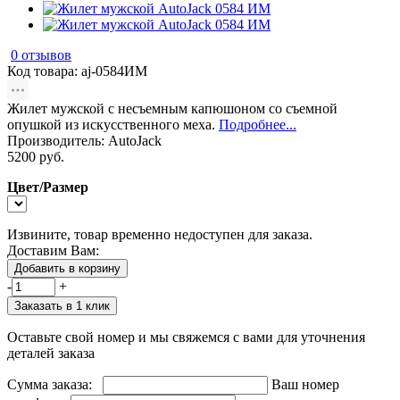
0 отзывов
Код товара:
aj-0584ИМ
Жилет мужской с несъемным капюшоном со съемной
опушкой из искусственного меха.
Подробнее...
Производитель:
AutoJack
5200 руб.
Цвет/Размер
Извините, товар временно недоступен для заказа.
Доставим Вам:
Добавить в корзину
-
+
Заказать в 1 клик
Оставьте свой номер и мы свяжемся с вами для уточнения
деталей заказа
Сумма заказа:
Ваш номер