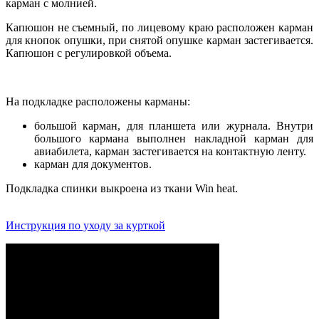
карман с молнией.
Капюшон не съемный, по лицевому краю расположен карман
для кнопок опушки, при снятой опушке карман застегивается.
Капюшон с регулировкой объема.
На подкладке расположены карманы:
большой карман, для планшета или журнала. Внутри
большого кармана выполнен накладной карман для
авиабилета, карман застегивается на контактную ленту.
карман для документов.
Подкладка спинки выкроена из ткани Win heat.
Инструкция по уходу за курткой