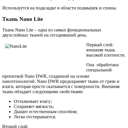
Используется на подкладке в области подмышек и спины.
Ткань Nano Lite
Ткань
Nano
Lite
– одна из самых функциональных
двухслойных тканей на сегодняшний день.
Первый слой:
внешняя ткань
высокой плотности.
Она обработана
специальной
пропиткой
Nano
DWR
, созданной на основе
нанотехнологий.
Nano DWR
предохраняет ткань от грязи и
влаги, которая просто скатывается с поверхности. Внешняя
ткань обладает следующими свойствами:
Отталкивает влагу;
Сохраняет мягкость;
Дышит естественным способом;
Легко отстирывается.
Второй слой: