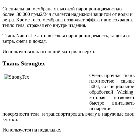
Специальная мембрана с высокой паропроницаемостью
более 30 000 гр/м
2
/24ч является надежной защитой от воды и
ветра. Кроме того, мембрана позволяет эффективно сохранять
тепло тела, отражая его внутрь изделия.
Ткань
Nano Lite
- это высокая паропроницаемость, защита от
ветра, снега и дождя.
Используется как основной материал верха.
Ткань Strongtex
Очень прочная ткань
плотностью свыше
500Т, со специальной
обработкой
Wicking
,
которая позволяет
быстро впитывать
испарения с
поверхности тела, и транспортировать влагу в наружные слои
куртки.
Используется на подкладке.